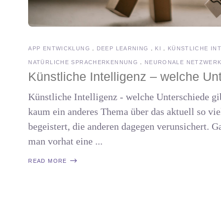
APP ENTWICKLUNG
DEEP LEARNING
KI
KÜNSTLICHE IN
NATÜRLICHE SPRACHERKENNUNG
NEURONALE NETZWER
Künstliche Intelligenz – welche Un
Künstliche Intelligenz - welche Unterschiede gib
kaum ein anderes Thema über das aktuell so viel
begeistert, die anderen dagegen verunsichert. 
man vorhat eine
READ MORE