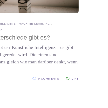
TELLIGENZ
MACHINE LEARNING
KE
terschiede gibt es?
t es? Künstliche Intelligenz – es gibt
 geredet wird. Die einen sind
Ganz gleich wie man darüber denkt, wenn
0 COMMENTS
LIKE