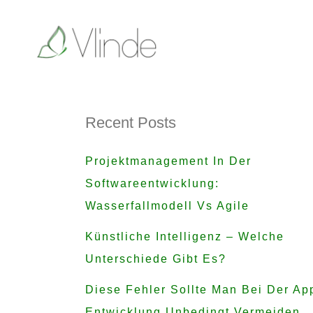
Recent Posts
Projektmanagement In Der
Softwareentwicklung:
Wasserfallmodell Vs Agile
Künstliche Intelligenz – Welche
Unterschiede Gibt Es?
Diese Fehler Sollte Man Bei Der Ap
Entwicklung Unbedingt Vermeiden