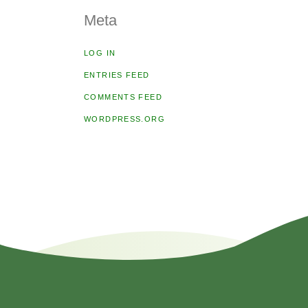
Meta
LOG IN
ENTRIES FEED
COMMENTS FEED
WORDPRESS.ORG