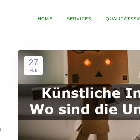
HOME
SERVICES
QUALITÄTSS
27
FEB
p