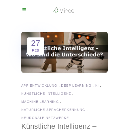
27
FEB
APP ENTWICKLUNG
DEEP LEARNING
KI
KÜNSTLICHE INTELLIGENZ
MACHINE LEARNING
NATÜRLICHE SPRACHERKENNUNG
NEURONALE NETZWERKE
Künstliche Intelligenz –