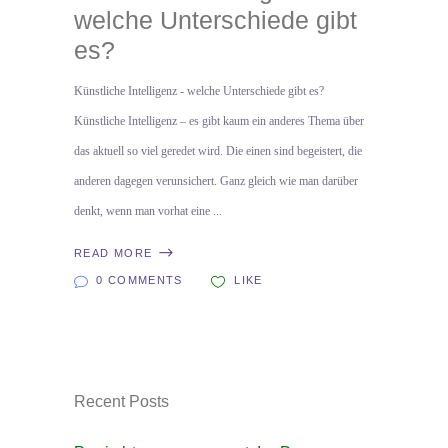
welche Unterschiede gibt
es?
Künstliche Intelligenz - welche Unterschiede gibt es?
Künstliche Intelligenz – es gibt kaum ein anderes Thema über
das aktuell so viel geredet wird. Die einen sind begeistert, die
anderen dagegen verunsichert. Ganz gleich wie man darüber
denkt, wenn man vorhat eine
READ MORE
0 COMMENTS
LIKE
Recent Posts