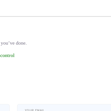
 you’ve done.
-control