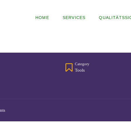
HOME
SERVICES
QUALITÄTSS
Category
Tools
nts