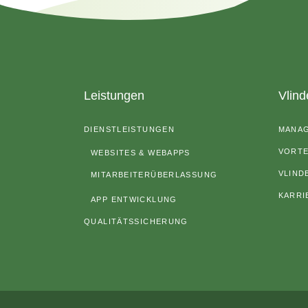
Leistungen
Vlind
DIENSTLEISTUNGEN
MANA
VORTE
WEBSITES & WEBAPPS
VLIND
MITARBEITERÜBERLASSUNG
KARRI
APP ENTWICKLUNG
QUALITÄTSSICHERUNG