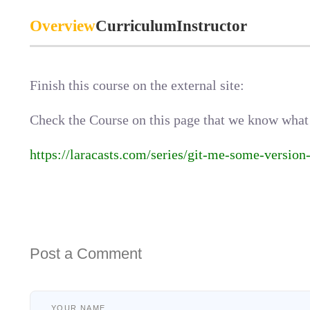
Overview
Curriculum
Instructor
Finish this course on the external site:
Check the Course on this page that we know what
https://laracasts.com/series/git-me-some-version
Post a Comment