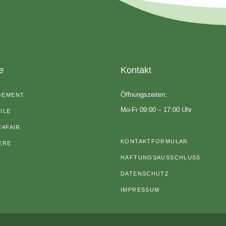
e
Kontakt
Öffnungszeiten:
GEMENT
Mo-Fr 09:00 – 17:00 Uhr
ILE
E4FAIR
KONTAKTFORMULAR
ERE
HAFTUNGSAUSSCHLUSS
DATENSCHUTZ
IMPRESSUM