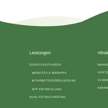
Leistungen
Vlind
DIENSTLEISTUNGEN
MANA
VORTE
WEBSITES & WEBAPPS
VLIND
MITARBEITERÜBERLASSUNG
KARRI
APP ENTWICKLUNG
QUALITÄTSSICHERUNG