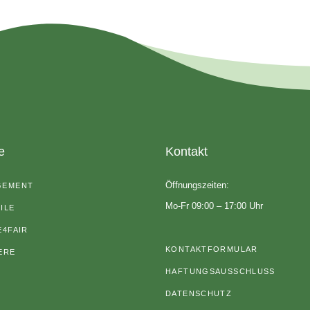
e
Kontakt
Öffnungszeiten:
GEMENT
Mo-Fr 09:00 – 17:00 Uhr
ILE
E4FAIR
KONTAKTFORMULAR
ERE
HAFTUNGSAUSSCHLUSS
DATENSCHUTZ