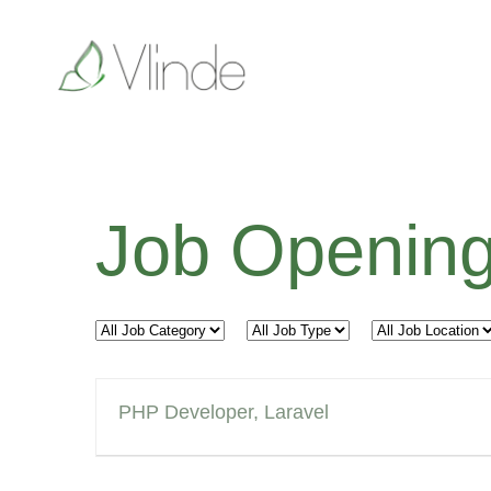
Job Openin
All
All
All
Job
Job
Job
Category
Type
Location
PHP Developer, Laravel